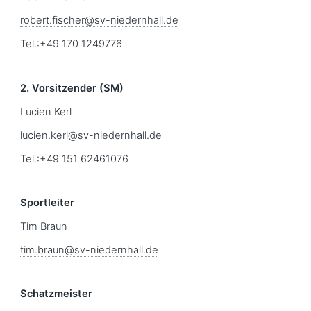
robert.fischer@sv-niedernhall.de
Tel.:+49 170 1249776
2. Vorsitzender (SM)
Lucien Kerl
lucien.kerl@sv-niedernhall.de
Tel.:+49 151 62461076
Sportleiter
Tim Braun
tim.braun@sv-niedernhall.de
Schatzmeister