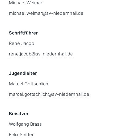
Michael Weimar
michael.weimar@sv-niedernhall.de
Schriftführer
René Jacob
rene.jacob@sv-niedernhall.de
Jugendleiter
Marcel Gottschlich
marcel.gottschlich@sv-niedernhall.de
Beisitzer
Wolfgang Brass
Felix Seiffer