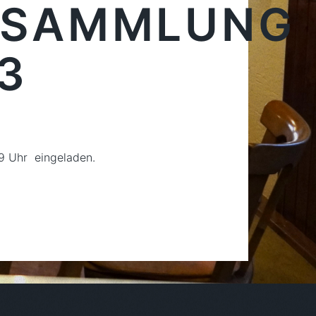
RSAMMLUNG
3
9 Uhr eingeladen.