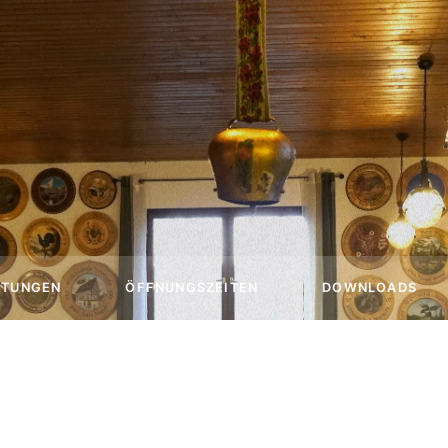
ETUNGEN
ÖFFNUNGSZEITEN
DOWNLOADS
+ PREISE