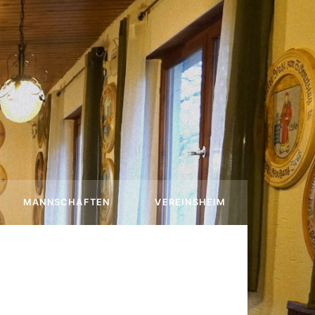
MANNSCHAFTEN
VEREINSHEIM