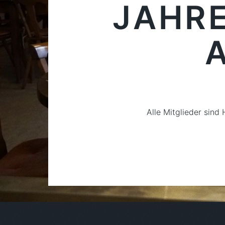
JAHR
Alle Mitglieder sin